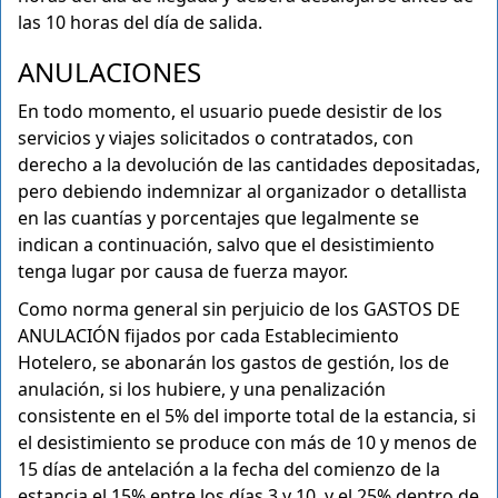
las 10 horas del día de salida.
ANULACIONES
En todo momento, el usuario puede desistir de los
servicios y viajes solicitados o contratados, con
derecho a la devolución de las cantidades depositadas,
pero debiendo indemnizar al organizador o detallista
en las cuantías y porcentajes que legalmente se
indican a continuación, salvo que el desistimiento
tenga lugar por causa de fuerza mayor.
Como norma general sin perjuicio de los GASTOS DE
ANULACIÓN fijados por cada Establecimiento
Hotelero, se abonarán los gastos de gestión, los de
anulación, si los hubiere, y una penalización
consistente en el 5% del importe total de la estancia, si
el desistimiento se produce con más de 10 y menos de
15 días de antelación a la fecha del comienzo de la
estancia el 15% entre los días 3 y 10, y el 25% dentro de