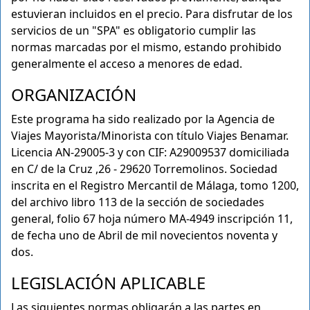
estuvieran incluidos en el precio. Para disfrutar de los
servicios de un "SPA" es obligatorio cumplir las
normas marcadas por el mismo, estando prohibido
generalmente el acceso a menores de edad.
ORGANIZACIÓN
Este programa ha sido realizado por la Agencia de
Viajes Mayorista/Minorista con título Viajes Benamar.
Licencia AN-29005-3 y con CIF: A29009537 domiciliada
en C/ de la Cruz ,26 - 29620 Torremolinos. Sociedad
inscrita en el Registro Mercantil de Málaga, tomo 1200,
del archivo libro 113 de la sección de sociedades
general, folio 67 hoja número MA-4949 inscripción 11,
de fecha uno de Abril de mil novecientos noventa y
dos.
LEGISLACIÓN APLICABLE
Las siguientes normas obligarán a las partes en