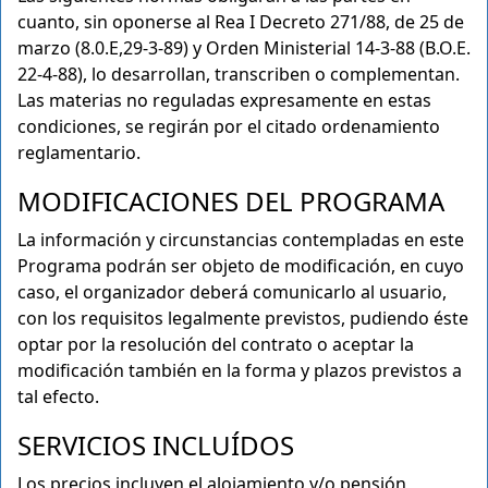
cuanto, sin oponerse al Rea I Decreto 271/88, de 25 de
marzo (8.0.E,29-3-89) y Orden Ministerial 14-3-88 (B.O.E.
22-4-88), lo desarrollan, transcriben o complementan.
Las materias no reguladas expresamente en estas
condiciones, se regirán por el citado ordenamiento
reglamentario.
MODIFICACIONES DEL PROGRAMA
La información y circunstancias contempladas en este
Programa podrán ser objeto de modificación, en cuyo
caso, el organizador deberá comunicarlo al usuario,
con los requisitos legalmente previstos, pudiendo éste
optar por la resolución del contrato o aceptar la
modificación también en la forma y plazos previstos a
tal efecto.
SERVICIOS INCLUÍDOS
Los precios incluyen el alojamiento y/o pensión